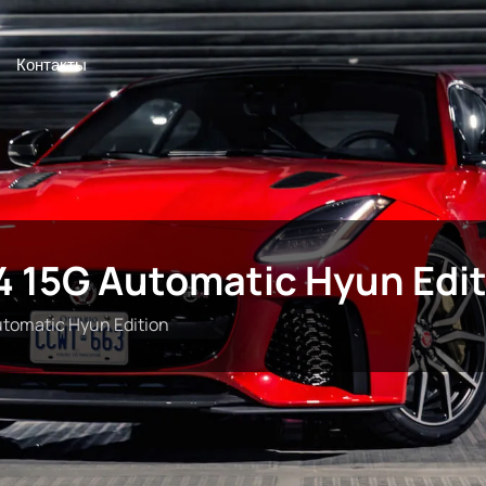
Контакты
14 15G Automatic Hyun Edi
utomatic Hyun Edition