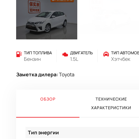
ТИП ТОПЛИВА
ДВИГАТЕЛЬ
ТИП АВТОМО
Бензин
1.5L
Хэтчбек
Заметка дилера:
Toyota
ОБЗОР
ТЕХНИЧЕСКИЕ
ХАРАКТЕРИСТИКИ
Тип энергии