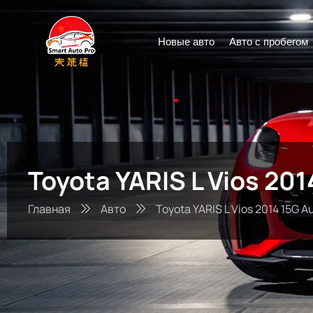
Новые авто
Авто с пробегом
Toyota YARIS L Vios 20
Главная
Авто
Toyota YARIS L Vios 2014 15G A