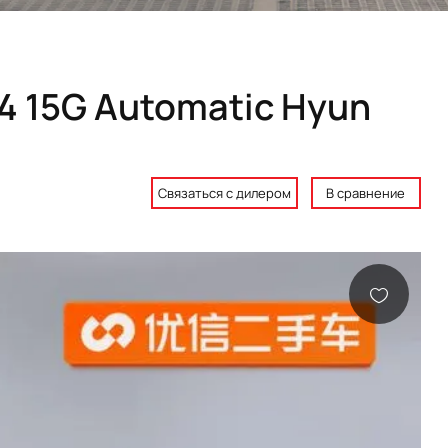
14 15G Automatic Hyun
Связаться с дилером
В сравнение