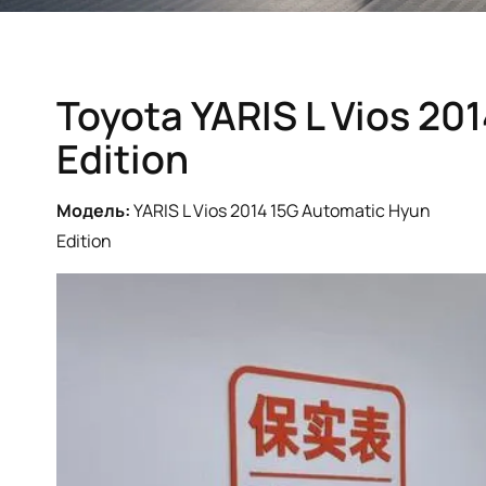
Toyota YARIS L Vios 20
Edition
Модель:
YARIS L Vios 2014 15G Automatic Hyun
Edition