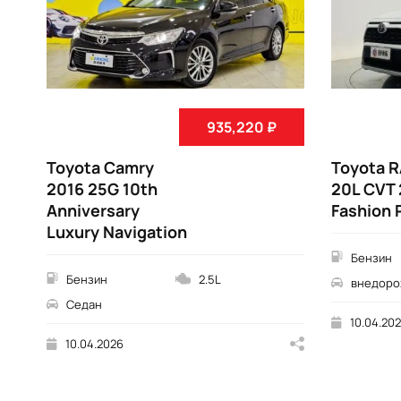
935,220 ₽
Toyota Camry
Toyota R
2016 25G 10th
20L CVT
Anniversary
Fashion 
Luxury Navigation
Бензин
Бензин
2.5L
внедоро
Седан
10.04.20
10.04.2026